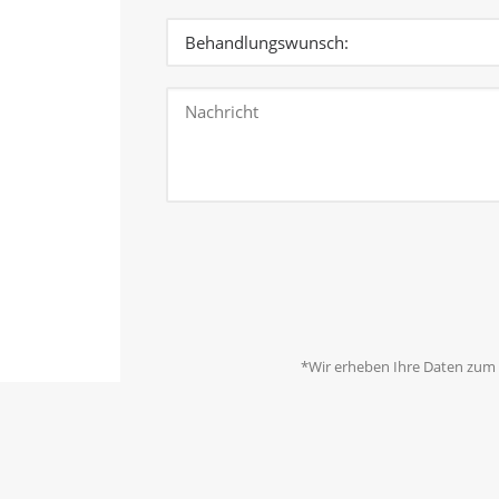
*Wir erheben Ihre Daten zum Z
Unser berechtigtes Interesse ist, Ihre Anfrage zu
Verarbeitung nicht mehr erforderlich 